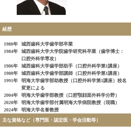
経歴
1980年
城西歯科大学歯学部卒業
1984年
城西歯科大学大学院歯学研究科卒業（歯学博士：
口腔外科学専攻）
1986年
城西歯科大学歯学部助手（口腔外科学第1講座）
1988年
城西歯科大学歯学部講師（口腔外科学第1講座）
1991年
明海大学歯学部助教授（口腔外科学第1講座）校名
変更による
2004年
明海大学歯学部教授（口腔顎顔面外科学分野）
2020年
明海大学歯学部付属明海大学病院教授（現職）
2024年
明海大学名誉教授
主な資格など（専門医・認定医・学会活動等）