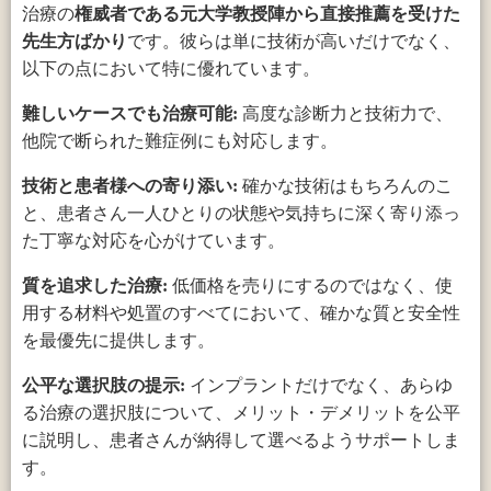
治療の
権威者である元大学教授陣から直接推薦を受けた
先生方ばかり
です。彼らは単に技術が高いだけでなく、
以下の点において特に優れています。
難しいケースでも治療可能:
高度な診断力と技術力で、
他院で断られた難症例にも対応します。
技術と患者様への寄り添い:
確かな技術はもちろんのこ
と、患者さん一人ひとりの状態や気持ちに深く寄り添っ
た丁寧な対応を心がけています。
質を追求した治療:
低価格を売りにするのではなく、使
用する材料や処置のすべてにおいて、確かな質と安全性
を最優先に提供します。
公平な選択肢の提示:
インプラントだけでなく、あらゆ
る治療の選択肢について、メリット・デメリットを公平
に説明し、患者さんが納得して選べるようサポートしま
す。