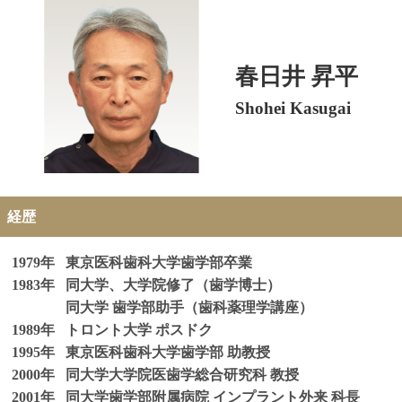
春日井 昇平
Shohei Kasugai
経歴
1979年
東京医科歯科大学歯学部卒業
1983年
同大学、大学院修了（歯学博士）
同大学 歯学部助手（歯科薬理学講座）
1989年
トロント大学 ポスドク
1995年
東京医科歯科大学歯学部 助教授
2000年
同大学大学院医歯学総合研究科 教授
2001年
同大学歯学部附属病院 インプラント外来 科長