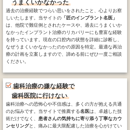
うまくいかなかった
過去の治療経験でつらい思いをされたこと、心よりお察
しいたします。当サイトの
「匠のインプラント名医」
は、他院で難症例とされたケースや、過去にうまくいか
なかったインプラント治療のリカバリーにも豊富な経験
を持っています。現在の口腔内の状態を詳細に診断し、
なぜうまくいかなかったのかの原因を特定。最適な再治
療の計画を立案しますので、諦める前にぜひ一度ご相談
ください。
歯科治療の嫌な経験で
歯科医院に行けない
歯科治療への恐怖心や不信感は、多くの方が抱える共通
のお悩みです。当サイトで推薦する
名医
は、卓越した技
術だけでなく、
患者さんの気持ちに寄り添う丁寧なカウ
ンセリング
と、痛みに最大限配慮した治療を心がけてい