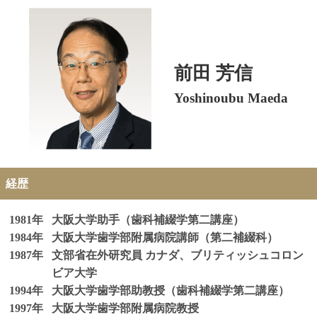
前田 芳信
Yoshinoubu Maeda
経歴
1981年
大阪大学助手（歯科補綴学第二講座）
1984年
大阪大学歯学部附属病院講師（第二補綴科）
1987年
文部省在外研究員 カナダ、ブリティッシュコロン
ビア大学
1994年
大阪大学歯学部助教授（歯科補綴学第二講座）
1997年
大阪大学歯学部附属病院教授