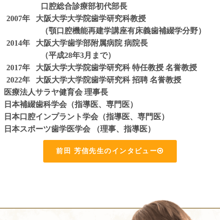
口腔総合診療部初代部長
2007年
大阪大学大学院歯学研究科教授
（顎口腔機能再建学講座有床義歯補綴学分野）
2014年
大阪大学歯学部附属病院 病院長
（平成28年3月まで）
2017年
大阪大学大学院歯学研究科 特任教授 名誉教授
2022年
大阪大学大学院歯学研究科 招聘 名誉教授
医療法人サラヤ健育会 理事長
日本補綴歯科学会（指導医、専門医）
日本口腔インプラント学会（指導医、専門医）
日本スポーツ歯学医学会 （理事、指導医）
前田 芳信先生のインタビュー