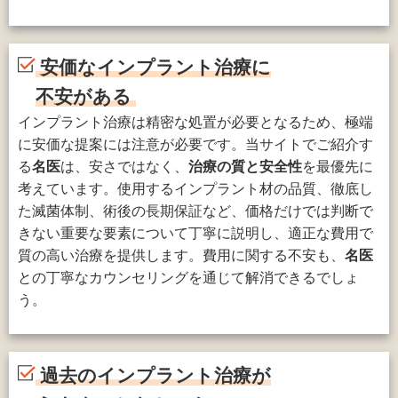
安価なインプラント治療に
不安がある
インプラント治療は精密な処置が必要となるため、極端
に安価な提案には注意が必要です。当サイトでご紹介す
る
名医
は、安さではなく、
治療の質と安全性
を最優先に
考えています。使用するインプラント材の品質、徹底し
た滅菌体制、術後の長期保証など、価格だけでは判断で
きない重要な要素について丁寧に説明し、適正な費用で
質の高い治療を提供します。費用に関する不安も、
名医
との丁寧なカウンセリングを通じて解消できるでしょ
う。
過去のインプラント治療が