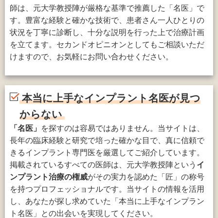
師は、元大学教授陣が厳格な基準で推薦した「名医」で
す。豊富な経験と確かな技術で、患者さん一人ひとりの
状況を丁寧に診断し、十分な説明を行った上で治療計画
を立てます。セカンドオピニオンとしてもご相談いただ
けますので、お気軽にお問い合わせください。
本当に上手なインプラント名医が見つ
からない
「名医」
を探すのは容易ではありません。当サイトは、
長年の臨床経験と研究で培った確かな目で、真に信頼で
きるインプラント専門医を厳選してご紹介しています。
掲載されているすべての医師は、元大学教授陣という
イ
ンプラント治療の権威
がその実力を認めた「匠」の称号
を持つプロフェッショナルです。当サイトの情報を活用
し、あなたが探し求めていた「本当に上手なインプラン
ト名医」との出会いを実現してください。