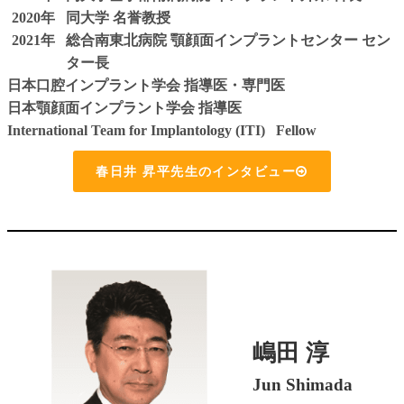
2020年
同大学 名誉教授
2021年
総合南東北病院 顎顔面インプラントセンター セン
ター長
日本口腔インプラント学会 指導医・専門医
日本顎顔面インプラント学会 指導医
International Team for Implantology (ITI) Fellow
春日井 昇平先生のインタビュー
嶋田 淳
Jun Shimada