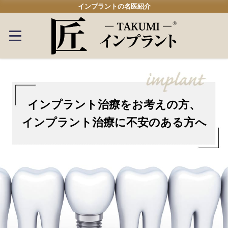
インプラントの名医紹介
インプラント治療を
お考えの方、
インプラント治療に
不安のある方へ