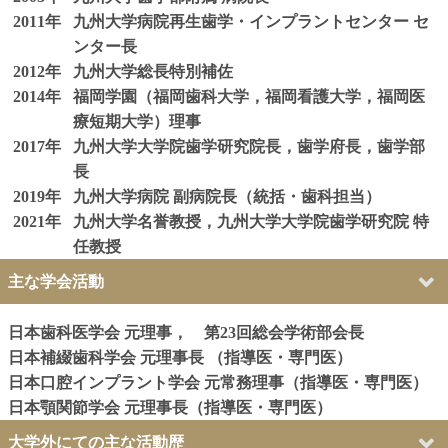
2011年
九州大学病院再生歯学・インプラントセンター セ
ンター長
2012年
九州大学総長特別補佐
2014年
福岡学園（福岡歯科大学，福岡看護大学，福岡医
療短期大学）理事
2017年
九州大学大学院歯学研究院長，歯学府長，歯学部
長
2019年
九州大学病院 副病院長（統括・歯科担当）
2021年
九州大学名誉教授，九州大学大学院歯学研究院 特
任教授
主な学会活動
日本歯科医学会 元理事， 第23回総会学術部会長
日本補綴歯科学会 元理事長 （指導医・専門医）
日本口腔インプラント学会 元常務理事（指導医・専門医）
日本顎関節学会 元理事長（指導医・専門医）
大学外にての主な活動歴