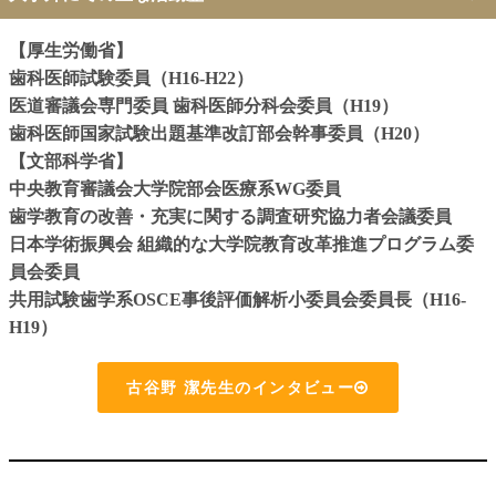
【厚生労働省】
歯科医師試験委員（H16-H22）
医道審議会専門委員 歯科医師分科会委員（H19）
歯科医師国家試験出題基準改訂部会幹事委員（H20）
【文部科学省】
中央教育審議会大学院部会医療系WG委員
歯学教育の改善・充実に関する調査研究協力者会議委員
日本学術振興会 組織的な大学院教育改革推進プログラム委
員会委員
共用試験歯学系OSCE事後評価解析小委員会委員長（H16-
H19）
古谷野 潔先生のインタビュー